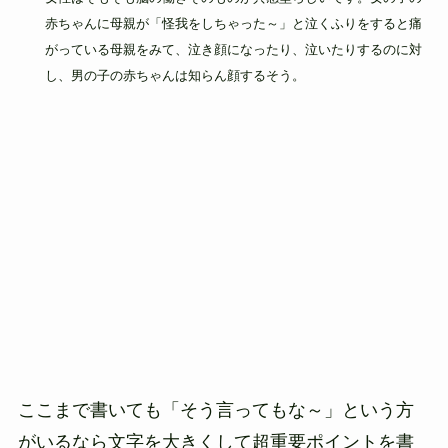
赤ちゃんに母親が「怪我をしちゃった～」と泣くふりをすると痛
がっている母親をみて、泣き顔になったり、泣いたりするのに対
し、男の子の赤ちゃんは知らん顔するそう。
ここまで書いても「そう言ってもな～」という方
がいるなら文字を大きくして超重要ポイントを書