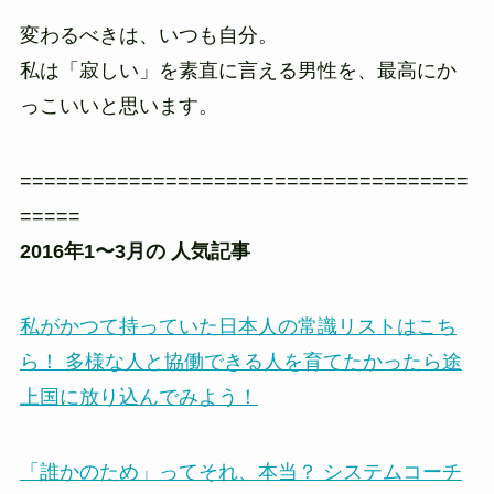
変わるべきは、いつも自分。
私は「寂しい」を素直に言える男性を、最高にか
っこいいと思います。
=====================================
=====
2016年1〜3月の 人気記事
私がかつて持っていた日本人の常識リストはこち
ら！ 多様な人と協働できる人を育てたかったら途
上国に放り込んでみよう！
「誰かのため」ってそれ、本当？ システムコーチ