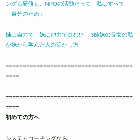
ングも研修も、NPOの活動だって、私はすべて
「自分のため」
姉は自力で、妹は他力で進む!? 3姉妹の長女の私
が妹から学んだ人の活かし方
=====================================
====
=====================================
====
初めての方へ
システムコーチングなら