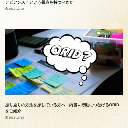
デビアンス ” という視点を持つべきだ
2018.11.05
学んでいること
振り返りの方法を探している方へ 内省→行動につなげるORID
をご紹介
2018.10.18