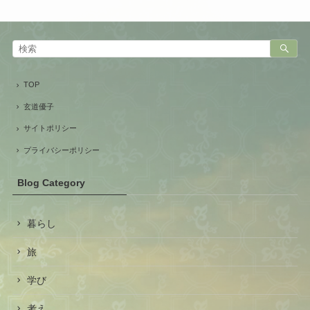
TOP
玄道優子
サイトポリシー
プライバシーポリシー
Blog Category
暮らし
旅
学び
考え