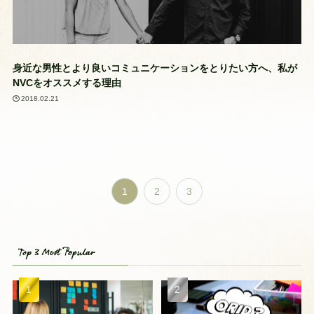
身近な男性とより良いコミュニケーションをとりたい方へ、私が
NVCをオススメする理由
2018.02.21
1
2
3
Top 3 Most Popular