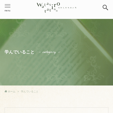
menu
– category –
学んでいること
ホーム
学んでいること