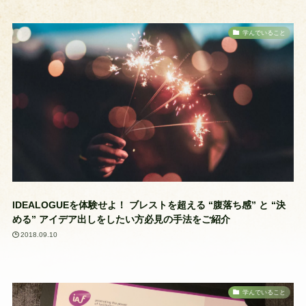
学んでいること
IDEALOGUEを体験せよ！ ブレストを超える “腹落ち感” と “決
める” アイデア出しをしたい方必見の手法をご紹介
2018.09.10
学んでいること