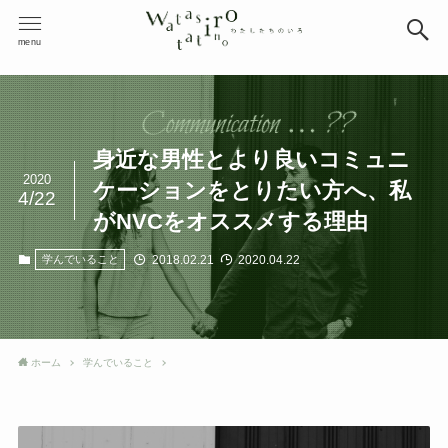
menu
身近な男性とより良いコミュニ
2020
ケーションをとりたい方へ、私
4/22
がNVCをオススメする理由
2018.02.21
2020.04.22
学んでいること
ホーム
学んでいること