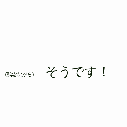
そうです！
(残念ながら)