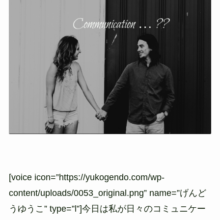
[voice icon=”https://yukogendo.com/wp-
content/uploads/0053_original.png” name=”げんど
うゆうこ” type=”l”]今日は私が日々のコミュニケー