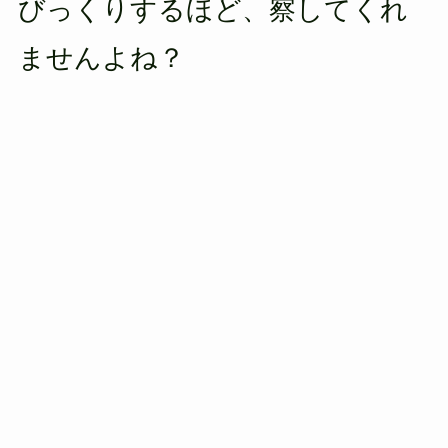
びっくりするほど、察してくれ
ませんよね？