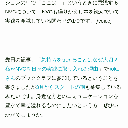
ションの中で「ここは！」というときに意識する
NVCについて。NVCも繰りかえし本を読んでいて
実践を意識している関わりの1つです。[/voice]
先日の記事、「
気持ちを伝えることはなぜ大切？
私がNVCを日々の実践に取り入れる理由
」で
koko
さん
のブッククラブに参加しているということを
書きましたが
3月からスタートの期
も募集している
みたいです。身近な方とのコミュニケーションを
豊かで幸せ溢れるものにしたいという方、ぜひい
かがでしょうか。