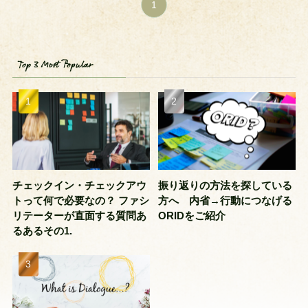
1
Top 3 Most Popular
チェックイン・チェックアウ
振り返りの方法を探している
トって何で必要なの？ ファシ
方へ 内省→行動につなげる
リテーターが直面する質問あ
ORIDをご紹介
るあるその1.