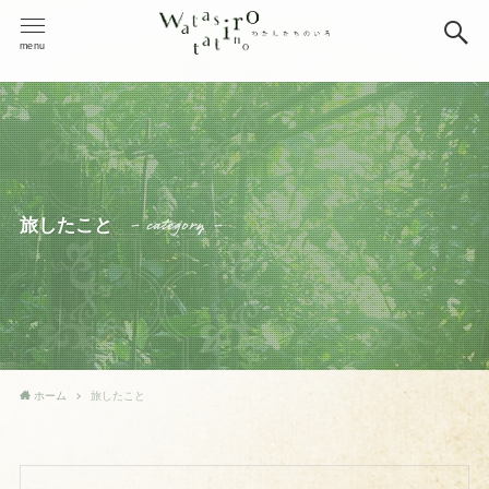
menu
– category –
旅したこと
ホーム
旅したこと