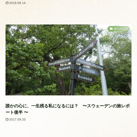
2019.08.14
旅したこと
誰かの心に、一生残る私になるには？ 〜スウェーデンの旅レポ
ート後半 〜
2017.09.20