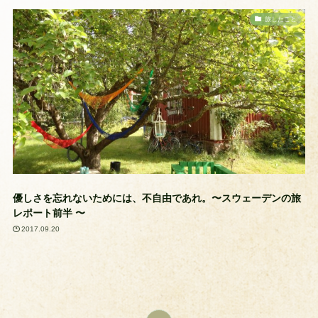
旅したこと
優しさを忘れないためには、不自由であれ。〜スウェーデンの旅
レポート前半 〜
2017.09.20