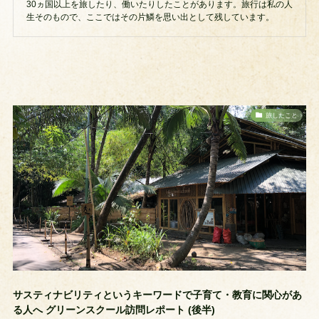
30ヵ国以上を旅したり、働いたりしたことがあります。旅行は私の人
生そのもので、ここではその片鱗を思い出として残しています。
旅したこと
サスティナビリティというキーワードで子育て・教育に関心があ
る人へ グリーンスクール訪問レポート (後半)