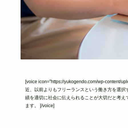
[voice icon=”https://yukogendo.com/wp-content
近、以前よりもフリーランスという働き方を選択
績を適切に社会に伝えられることが大切だと考え
ます。 [/voice]