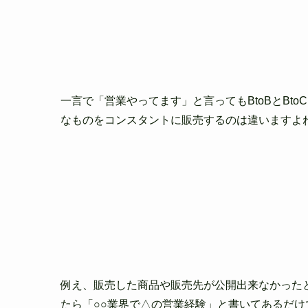
一言で「営業やってます」と言ってもBtoBとBto
なものをコ
ンスタントに販売するのは違いますよ
例え、販売した商品や販売先が公開出来なかった
たら「○○業界
で△の営業経験」と書いてあるだけ