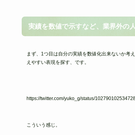
実績を数値で示すなど、業界外の
まず、1つ目は自分の実績を数値化出来ないか考
えやすい表現を探す
、です。
https://twitter.com/yuko_g/status/1027901025347
こういう感じ。