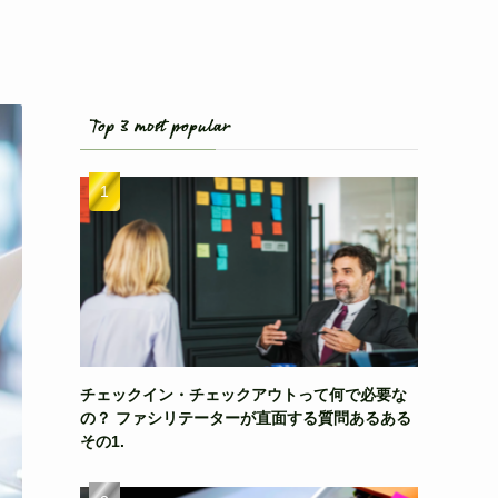
Top 3 most popular
チェックイン・チェックアウトって何で必要な
の？ ファシリテーターが直面する質問あるある
その1.