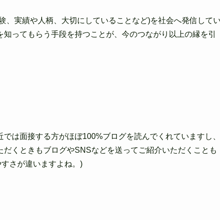
験、実績や人柄
、大切にしていることなど)を社会へ発信して
を知ってもらう手段を持つことが、今のつながり以上の縁を引
近では面接する方がほぼ100%ブログを読んで
くれていますし
ただくときもブログやSNSなどを送ってご紹介いただくことも
やすさが違いますよね。)