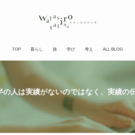
TOP
暮らし
旅
学び
考え
ALL BLOG
半の人は実績がないのではなく、実績の