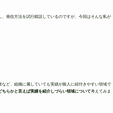
し、発信方法を試
行錯誤しているのですが、今回はそんな私が
。
者など、組織に属
していても実績が個人に紐付きやすい領域で
どちらかと言えば実績を紹介しづらい領
域について
考えてみま