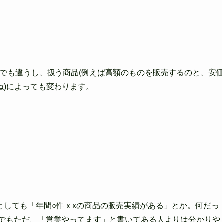
Cでも違う
し、扱う商品(例えば高額のものを販売するのと、安
ね)によっても変わります。
としても「年間○件ｘxの商品の販売実績がある」とか。何だっ
でもただ、「営業やってま
す」と書いてある人よりは分かりや