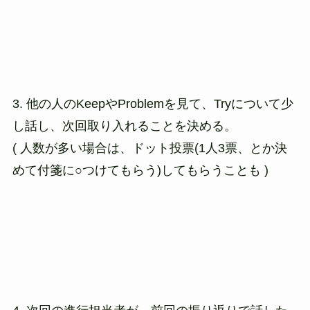
3. 他の人のKeepやProblemを見て、Tryについて少
し話し、次回取り入れることを決める。
( 人数が多い場合は、ドット投票(1人3票、とか決
めて付箋に○つけてもらう)してもらうことも )