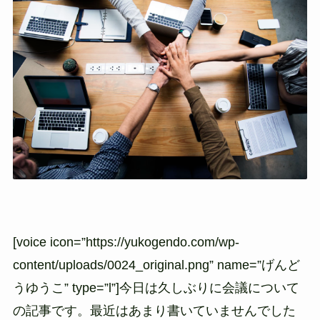
[voice icon=”https://yukogendo.com/wp-
content/uploads/0024_original.png” name=”げんど
うゆうこ” type=”l”]今日は久しぶりに会議について
の記事です。最近はあまり書いていませんでした