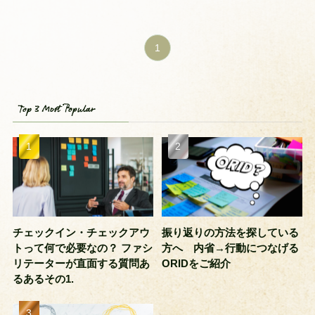
1
Top 3 Most Popular
チェックイン・チェックアウ
振り返りの方法を探している
トって何で必要なの？ ファシ
方へ 内省→行動につなげる
リテーターが直面する質問あ
ORIDをご紹介
るあるその1.