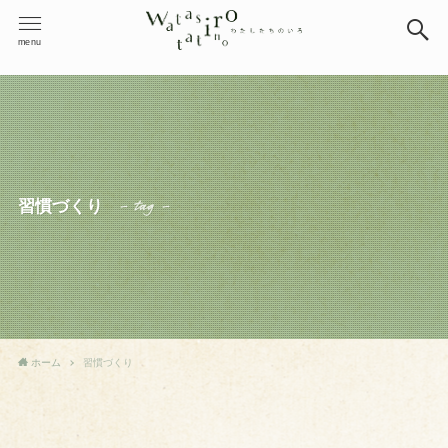
menu
– tag –
習慣づくり
ホーム
習慣づくり