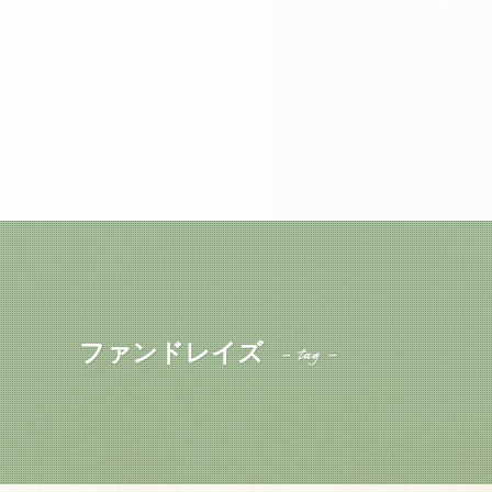
ファンドレイズ
– tag –