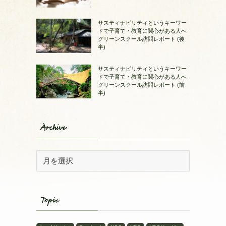
サスティナビリティというキーワー
ドで子育て・教育に関心がある人へ
グリーンスクール訪問レポート (後
半)
サスティナビリティというキーワー
ドで子育て・教育に関心がある人へ
グリーンスクール訪問レポート (前
半)
Archive
Topic