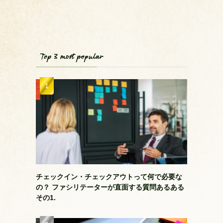
Top 3 most popular
チェックイン・チェックアウトって何で必要な
の？ ファシリテーターが直面する質問あるある
その1.