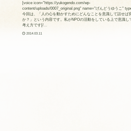
[voice icon="https://yukogendo.com/wp-
content/uploads/0007_original.png" name="げんどうゆうこ" type
今回は、「人の心を動かすためにどんなことを意識して話せば
か？」という内容です。私がNPOの活動をしている上で意識し
考え方です[/...
2014.03.11