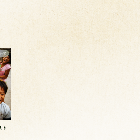
分類
スト