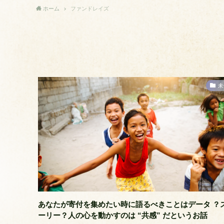
ホーム
ファンドレイズ
未
あなたが寄付を集めたい時に語るべきことはデータ ？
ーリー？人の心を動かすのは “共感” だというお話