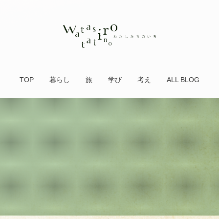
TOP
暮らし
旅
学び
考え
ALL BLOG