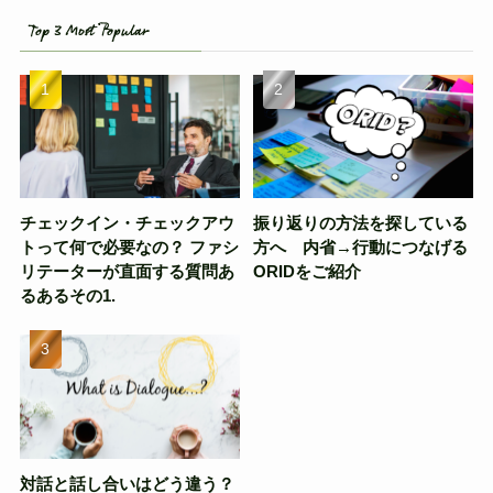
Top 3 Most Popular
チェックイン・チェックアウ
振り返りの方法を探している
トって何で必要なの？ ファシ
方へ 内省→行動につなげる
リテーターが直面する質問あ
ORIDをご紹介
るあるその1.
対話と話し合いはどう違う？