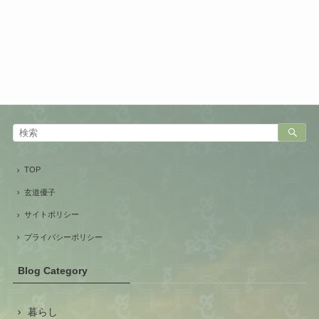
TOP
玄道優子
サイトポリシー
プライバシーポリシー
Blog Category
暮らし