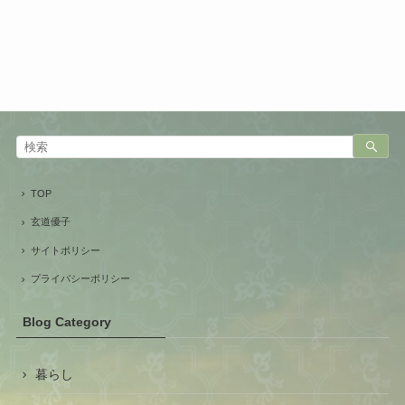
TOP
玄道優子
サイトポリシー
プライバシーポリシー
Blog Category
暮らし