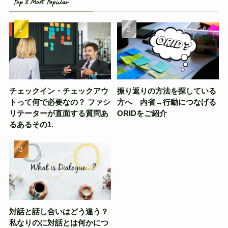
Top 3 Most Popular
チェックイン・チェックアウ
振り返りの方法を探している
トって何で必要なの？ ファシ
方へ 内省→行動につなげる
リテーターが直面する質問あ
ORIDをご紹介
るあるその1.
対話と話し合いはどう違う？
私なりのに対話とは何かにつ