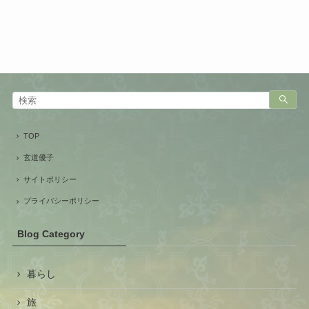
TOP
玄道優子
サイトポリシー
プライバシーポリシー
Blog Category
暮らし
旅