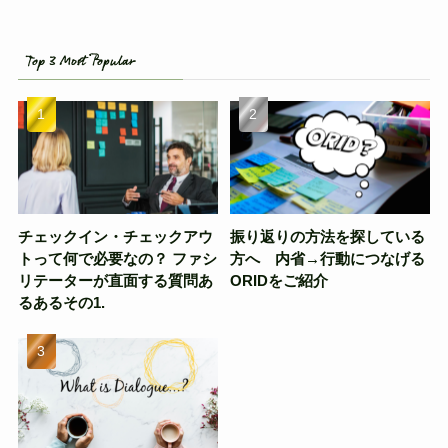
Top 3 Most Popular
チェックイン・チェックアウ
振り返りの方法を探している
トって何で必要なの？ ファシ
方へ 内省→行動につなげる
リテーターが直面する質問あ
ORIDをご紹介
るあるその1.