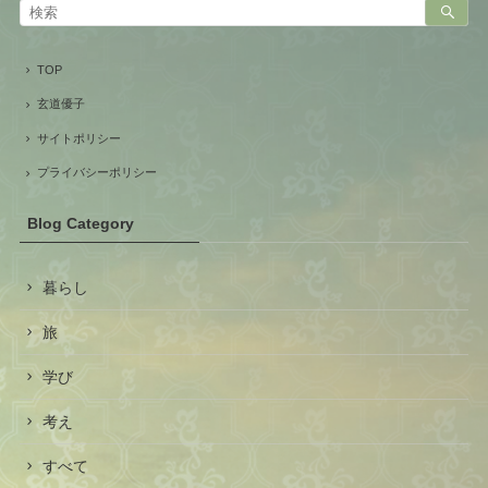
TOP
玄道優子
サイトポリシー
プライバシーポリシー
Blog Category
暮らし
旅
学び
考え
すべて