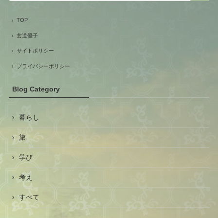
TOP
玄道優子
サイトポリシー
プライバシーポリシー
Blog Category
暮らし
旅
学び
考え
すべて