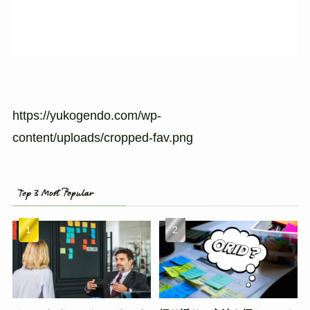
https://yukogendo.com/wp-
content/uploads/cropped-fav.png
Top 3 Most Popular