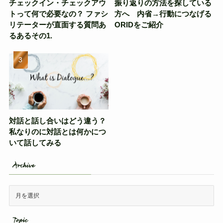
チェックイン・チェックアウ
振り返りの方法を探している
トって何で必要なの？ ファシ
方へ 内省→行動につなげる
リテーターが直面する質問あ
ORIDをご紹介
るあるその1.
対話と話し合いはどう違う？
私なりのに対話とは何かにつ
いて話してみる
Archive
Topic