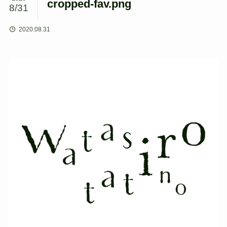
cropped-fav.png
8/31
2020.08.31